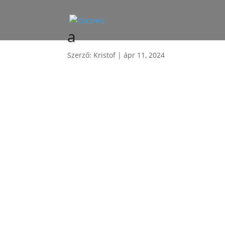
a
Szerző:
Kristof
|
ápr 11, 2024