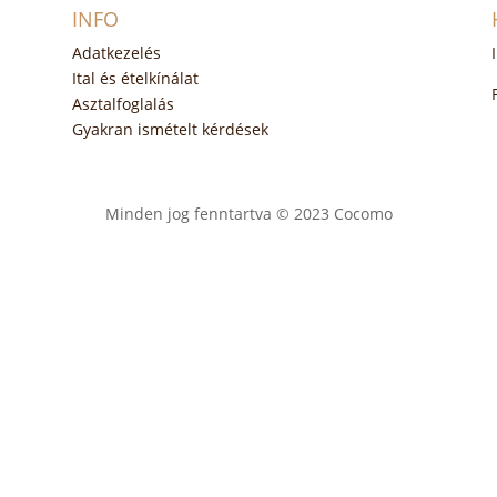
INFO
Adatkezelés
Ital és ételkínálat
Asztalfoglalás
Gyakran ismételt kérdések
Minden jog fenntartva © 2023 Cocomo