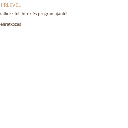
HÍRLEVÉL
Iratkozz fel: hírek és programajánló!
Feliratkozás