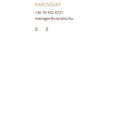
KAPCSOLAT
+36 70 932 8721
manager@cocomo.hu