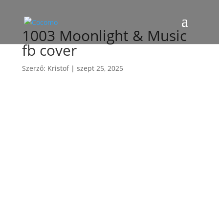
1003 Moonlight & Music
fb cover
Szerző:
Kristof
|
szept 25, 2025