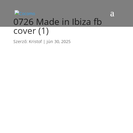
0726 Made in Ibiza fb
cover (1)
Szerző:
Kristof
|
jún 30, 2025